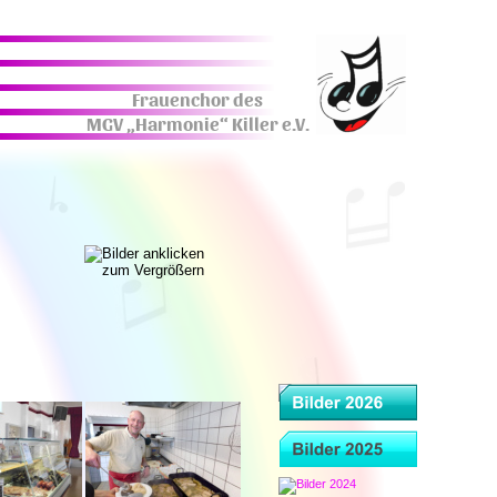
Frauenchor des 
MGV „Harmonie“ Killer e.V.