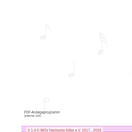
PDF-Anzeigeprogramm 
(externer Link)
V 1.4 © MGV Harmonie Killer e.V. 2017 - 2026